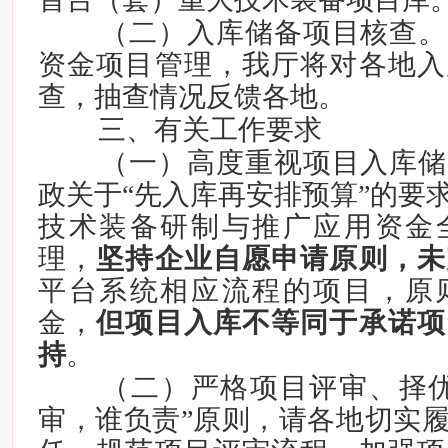
（二）入库储备项目核查。
资金项目管理，我厅将对各地入
查，抽查情况反馈各地。
三、有关工作要求
（一）高度重视项目入库储
政关于“先入库再安排预算”的要
技术装备研制与推广应用资金
理，
坚持
企业自愿申请原则，未
平台系统相应流程的项目，原
金，
但项目入库不等同于承诺项
持
。
（二）严格项目评审、择优
审，谁负责”原则，请各地切实