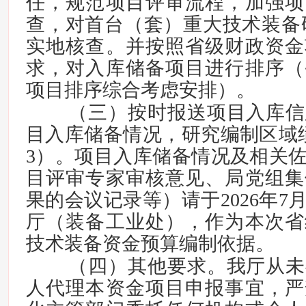
任，规范项目评审流程，加强项
查，对首台（套）重大技术装备研
实地核查。并按照省级财政资金
求，对入库储备项目进行排序（
项目排序综合考虑安排）。
（三）按时报送项目入库信
目入库储备情况，研究编制区域
3）。项目入库储备情况及相关
目评审专家审核意见、局党组集
果的会议记录等）请于2026年7
厅（装备工业处），作为本次省
技术装备资金预算编制依据。
（四）其他要求。我厅从未
人代理本资金项目申报事宜，严