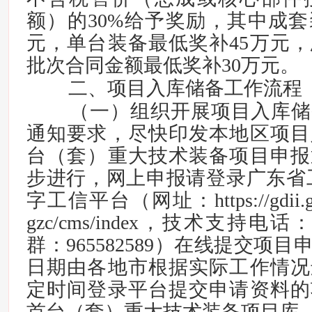
额）的30%给予奖励，其中成套
元，单台装备最低奖补45万元
批次合同金额最低奖补30万元。
二、项目入库储备工作流程
（一）组织开展项目入库储
通知要求，尽快印发本地区项目
台（套）重大技术装备项目申报
步进行，网上申报请登录广东省
字工信平台（网址：https://gdii.gd.g
gzc/cms/index，技术支持电话：1
群：965582589）在线提交项
日期由各地市根据实际工作情况
定时间登录平台提交申请资料的
首台（套）重大技术装备项目库