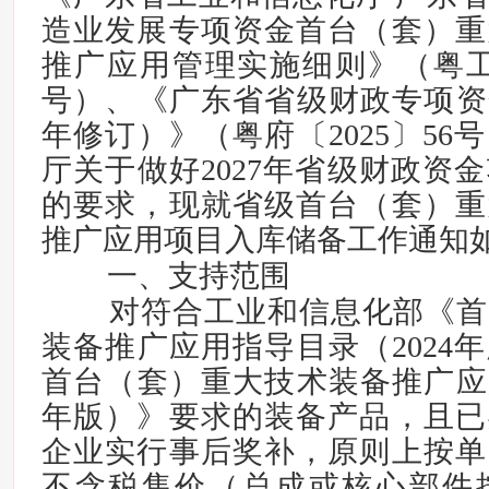
造业发展专项资金首台（套）重
推广应用管理实施细则》（粤工信
号）、《广东省省级财政专项资金
年修订）》（粤府〔2025〕56
厅关于做好2027年省级财政资
的要求，现就省级首台（套）重
推广应用项目入库储备工作通知
一、支持范围
对符合工业和信息化部《首
装备推广应用指导目录（2024
首台（套）重大技术装备推广应用
年版）》要求的装备产品，且已
企业实行事后奖补，原则上按单
不含税售价（总成或核心部件