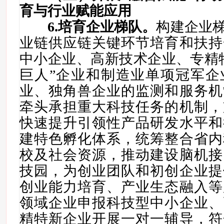
育与行业赋能应用
6
.培育企业梯队。
构建企业
业链供应链关键环节培育和扶持
中小企业、高新技术企业、专精
巨人”企业和制造业单项冠军企
业、独角兽企业的监测和服务机
牵头承担重大科技任务的机制，
快速提升引领性产品研发水平和
建特色孵化体系，统筹整合省内
校及社会资源，推动建设脑机接
技园，为创业团队和初创企业提
创业能力培育、产业生态融入等
领域企业申报科技型中小企业、
精特新企业开展一对一辅导，符