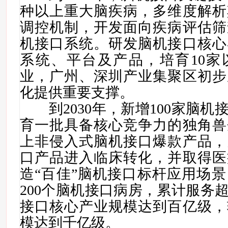
种以上重大脑疾病，多维度解析
调控机制，开发面向疾病评估筛
机接口系统。研发脑机接口核心
系统、平台及产品，培育10家
业，广州、深圳产业集聚区初步
化提供重要支撑。
到2030年，新增100家脑机
育一批具备核心竞争力的独角兽
上非侵入式脑机接口爆款产品，
口产品进入临床转化，并取得医
造“百佳”脑机接口标杆应用场
200个脑机接口病房，累计服务超
接口核心产业规模达到百亿级，
模达到千亿级。