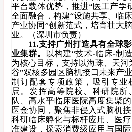
平台载体优势，推进“医工产学
全面融合，构建“设施共享、临
产业协同”创新范式，培育壮大
业。（深圳市负责）
11
.支持广州打造具有全球
业集群。
以构建“技术-临床-制
为核心目标，支持以海珠、天河
谷”双核多园区脑机接口未来产
制订配套专项政策，吸引专业
展。发挥高等院校、科研院所
队、高水平临床医院高度集聚的
医金协同，聚焦非侵入式脑机接
科研临床孵化与标杆应用、医疗
准建设，探索消费级应用与国际