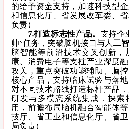
的给予资金支持
，加速科技型企
和信息化厅、省发展改革委、省
负责）
7
.打造标志性产品。
支持企
帅”任务，突破脑机接口与人工
脑智能等前沿技术交叉创新，
康、消费电子等支柱产业深度融
攻关，重点突破功能辅助、脑控
核心产品，支持临床试验与落地
对不同技术路线打造标杆产品，
研发与多模态系统集成，探索
用，前瞻布局脑机融合智能体等
技厅、省工业和信息化厅、省卫
局负责）