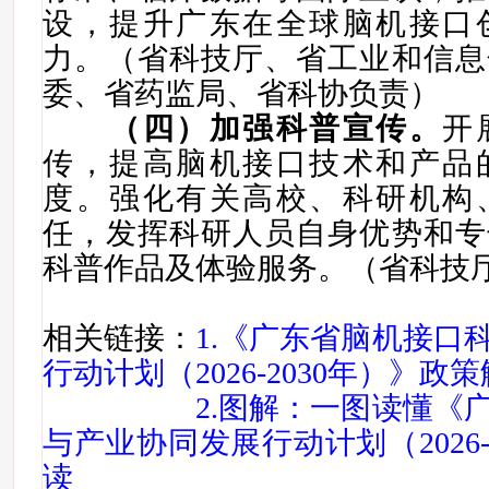
设
，
提升广东在全球
脑机接口
力。
（省科技厅、省工业和信息
委
、
省药监局
、省科协
负责）
（
四
）加强科普宣传。
开
传，提高
脑机接口
技术和产品
度
。强化有关高校、科研机构
任，发挥科研人员自身优势和专
科普作品及体验服务
。
（省科技
相关链接：
1.《广东省脑机接口
行动计划（2026-2030年）》政
2.图解：一图读懂《
与产业协同发展行动计划（2026-
读