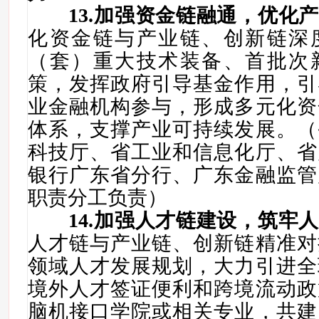
1
3
.
加强资金链融通，优化产
化资金链与产业链、创新链深
（套）重大技术装备、首批次
策，发挥政府引导基金作用，引
业金融机构参与，形成多元化资
体系，支撑产业可持续发展。（
科技厅、省工业和信息化厅、省
银行广东省分行、广东金融监管
职责分工负责）
14
.
加强人才链建设，筑牢人
人才链与产业链、创新链精准对
领域人才发展规划，大力引进全
境外人才签证便利和跨境流动政
脑机接口学院或相关专业，共建