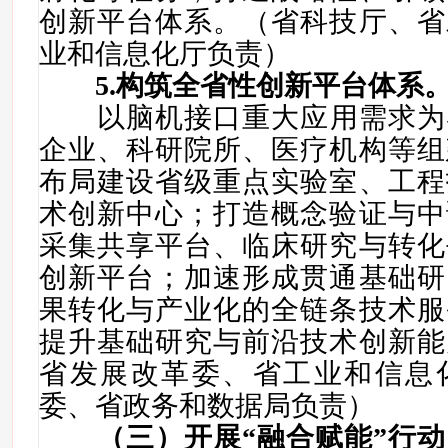
创新平台体系。（省科技厅、省
业和信息化厅负责）
5
.
构筑全省性创新平台体系
以
脑机接口
重大应用需求为
企业、科
研院所、医疗机构
等
组
布局建设省级重点实验室、工程
术创新中心；打造概念验证与中
采集共享平台、临床研究与转化
创新平台；加速形成贯通基础研
果转化与产业化的全链条技术服
提升基础研究与前沿技术创新能
省发展改革委、省工业和信息
委、省政务和数据局
负责）
（三）开展“融合赋能”行