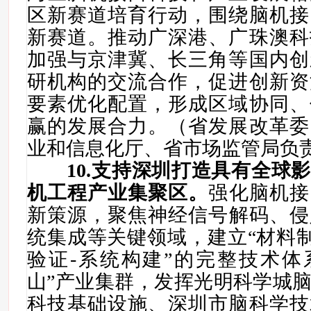
区新赛道培育行动，围绕脑机接
新赛道。推动广深港、广珠澳科
加强与京津冀、长三角等国内创
研机构的交流合作，促进创新资
要素优化配置，形成区域协同、
赢的发展合力。（省发展改革委
业和信息化厅、省市场监管局负
10
.
支持深圳打造具有全球影
机工程产业集聚区
。
强化
脑机接
新策源，
聚焦
神经信号解码、
侵
统集成等关键领域，建立“材料制
验证-系统构建”的完整技术体
山”产业集群，发挥光明科学城
科技基础设施、深圳市脑科学技