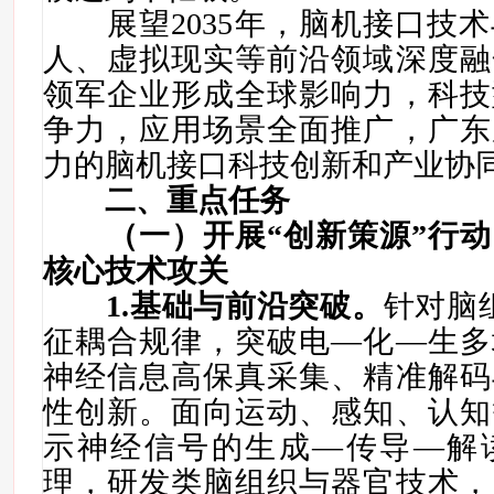
展望2035年，脑机接口技术
人、虚拟现实等前沿领域深度融
领军企业形成全球影响力，科技
争力，应用场景全面推广，广东
力的脑机接口科技创新和产业协
二、重点任务
（一）开展“创新策源”行
核心技术攻关
1.
基础与前沿突破。
针对脑
征耦合规律，突破电—化—生多
神经信息高保真采集、精准解码
性创新。面向运动、感知、认知
示神经信号的生成—传导—
解
理，
研发类脑组织与器官技术
，