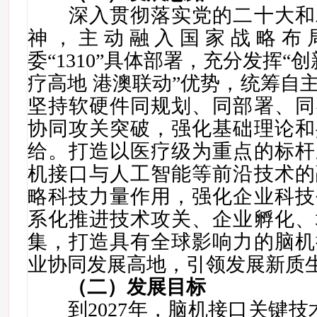
深入贯彻落实党的二十大和
神，主动融入国家战略布
委“1310”具体部署，充分发挥“
疗高地 港澳联动”优势，统筹自
坚持软硬件同规划、同部署、同
协同攻关突破，强化基础理论和
给。打造以医疗级为重点的标杆
机接口与人工智能等前沿技术的
略科技力量作用，强化企业科技
系化推进技术攻关、企业孵化、
集，打造具有全球影响力的脑机
业协同发展高地，引领发展新质
（二）发展目标
到2027年，脑机接口关键技