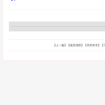
【
上一篇
】【
返回顶部
】【
关闭本页
】【