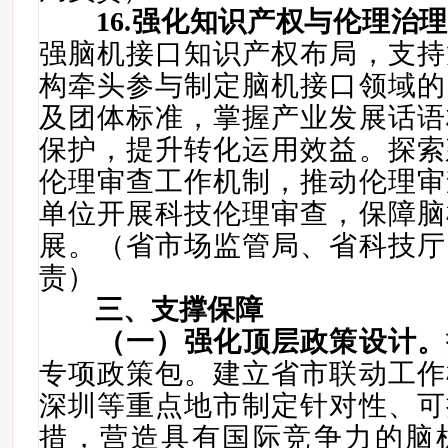
16
.
强化知识产权与伦理治理
强脑机接口知识产权布局，支持
构牵头参与制定脑机接口领域的
及团体标准，掌握产业发展话语
保护，提升转化运用效益。探索
伦理审查工作机制，推动伦理审
单位开展科技伦理审查，保障脑
展。（省市场监管局、省科技厅
责）
三、支撑保障
（一）强化顶层政策设计。
专项政策包。
建立省市联动工作
深圳等重点地市
制定针对性、可
措，
营造具有国际竞争力的脑