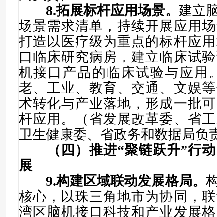
8.
拓展标杆应用场景。
建立
场景需求清单，持续开展应用场
打造以医疗级为重点的标杆应用
口临床研究病房，建立临床试验
机接口产品的临床试验与应用。
老、工业、教育、交通、文娱等
术转化与产业落地，形成一批可
杆应用。（省发展改革委、省工
卫生健康委、省政务和数据局负
（四）推进“聚链跃升”行
展
9
.
构建区域联动发展格局
。
核心，以珠三角地市为协同，联
湾区脑机接口科技和产业发展格