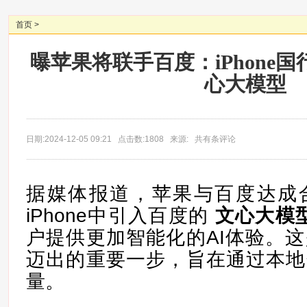
首页
>
曝苹果将联手百度：iPhone
心大模型
日期:2024-12-05 09:21 点击数:1808 来源: 共有条评论
据媒体报道，苹果与百度达成
iPhone中引入百度的
文心大模型 E
户提供更加智能化的AI体验。
迈出的重要一步，旨在通过本地
量。