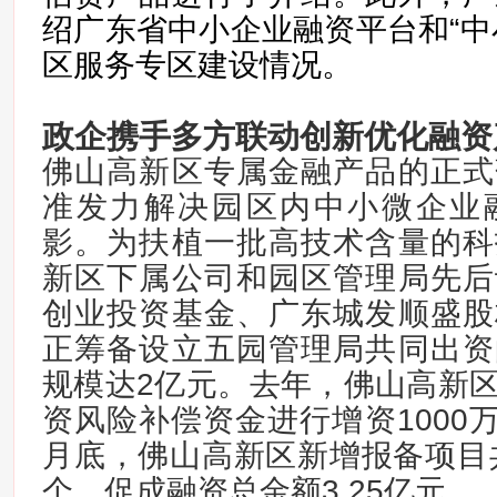
绍广东省中小企业融资平台和“中
区服务专区建设情况。
政企携手多方联动
创新优化融资
佛山高新区专属金融产品的正式
准发力解决园区内中小微企业
影。为扶植一批高技术含量的科
新区下属公司和园区管理局先后
创业投资基金、广东城发顺盛股
正筹备设立五园管理局共同出资
规模达2亿元。去年，佛山高新
资风险补偿资金进行增资1000万
月底，佛山高新区新增报备项目共
个，促成融资总金额3.25亿元。