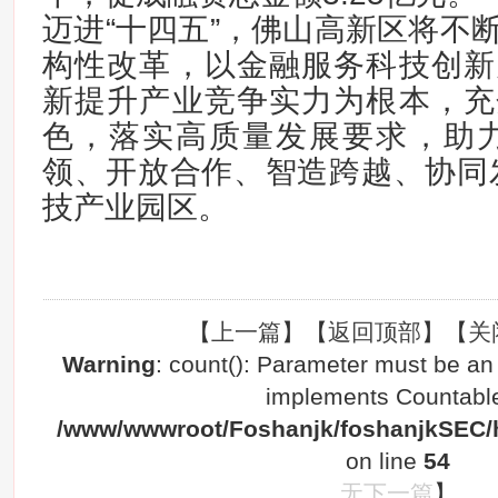
迈进“十四五”，佛山高新区将不
构性改革，以金融服务科技创新
新提升产业竞争实力为根本，充
色，落实高质量发展要求，助力
领、开放合作、智造跨越、协同
技产业园区。
【
上一篇
】【
返回顶部
】【
关
Warning
: count(): Parameter must be an 
implements Countable
/www/wwwroot/Foshanjk/foshanjkSEC/h
on line
54
无下一篇
】