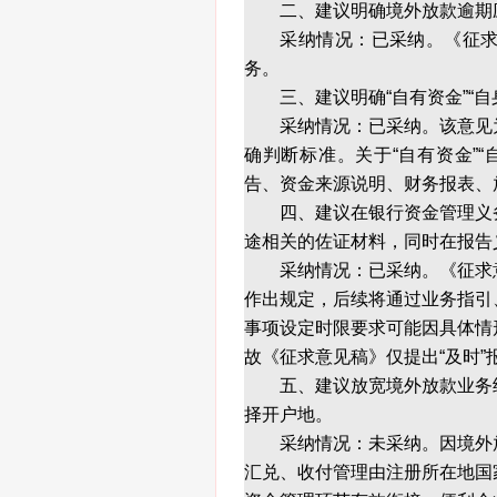
二、建议明确境外放款逾期
采纳情况：已采纳。《征求意
务。
三、建议明确“自有资金”“自
采纳情况：已采纳。该意见为
确判断标准。关于“自有资金”
告、资金来源说明、财务报表、
四、建议在银行资金管理义务
途相关的佐证材料，同时在报告
采纳情况：已采纳。《征求意
作出规定，后续将通过业务指引
事项设定时限要求可能因具体情
故《征求意见稿》仅提出“及时”
五、建议放宽境外放款业务经
择开户地。
采纳情况：未采纳。因境外放
汇兑、收付管理由注册所在地国