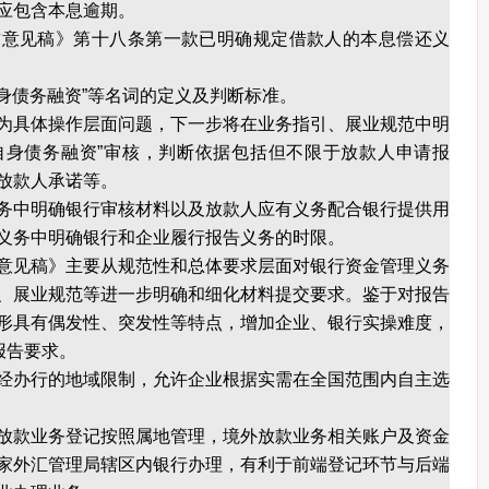
应包含本息逾期。
见稿》第十八条第一款已明确规定借款人的本息偿还义
身债务融资”等名词的定义及判断标准。
具体操作层面问题，下一步将在业务指引、展业规范中明
“自身债务融资”审核，判断依据包括但不限于放款人申请报
放款人承诺等。
中明确银行审核材料以及放款人应有义务配合银行提供用
义务中明确银行和企业履行报告义务的时限。
见稿》主要从规范性和总体要求层面对银行资金管理义务
、展业规范等进一步明确和细化材料提交要求。鉴于对报告
形具有偶发性、突发性等特点，增加企业、银行实操难度，
报告要求。
办行的地域限制，允许企业根据实需在全国范围内自主选
款业务登记按照属地管理，境外放款业务相关账户及资金
家外汇管理局辖区内银行办理，有利于前端登记环节与后端