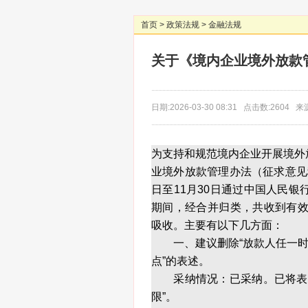
首页
>
政策法规
>
金融法规
关于《境内企业境外放款
日期:2026-03-30 08:31 点击数:2604
为支持和规范境内企业开展境外
业境外放款管理办法（征求意见稿
日至11月30日通过中国人民
期间，经合并归类，共收到有效
吸收。主要有以下几方面：
一、建议删除“放款人任一时点
点”的表述。
采纳情况：已采纳。已将表述
限”。