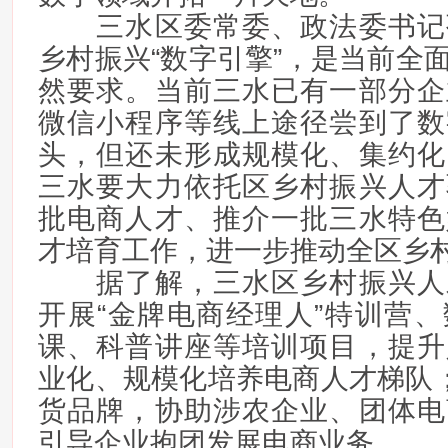
三水区委常委、政法委书记
乡村振兴“数字引擎”，是当前全
然要求。当前三水已有一部分企
微信小程序等线上途径尝到了数
头，但还未形成规模化、集约化
三水要大力依托区乡村振兴人才
批电商人才、推介一批三水特色
才培育工作，进一步推动全区乡
据了解，三水区乡村振兴人
开展“金牌电商经理人”特训营
课、科普讲座等培训项目，提升
业化、规模化培养电商人才梯队；
货品牌，协助涉农企业、团体电
引导企业抱团发展电商业务。