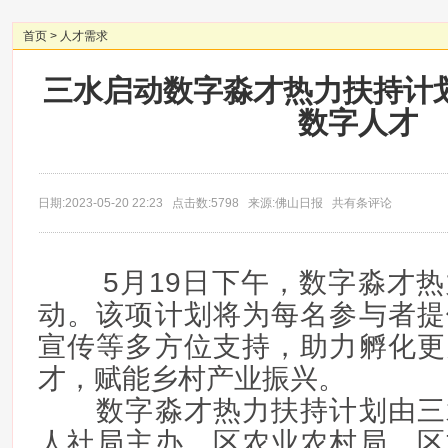
首页
>
人才需求
三水启动数字淼才热力扶持计
数字人才
日期:2023-05-20 22:23 点击数:5798 来源:佛山日报 共有条评论
5月19日下午，数字淼才热
动。该项计划将为每名参与者提
宣传等多方位支持，助力孵化更
才，赋能乡村产业振兴。
数字淼才热力扶持计划由三
人社局主办，区农业农村局、区