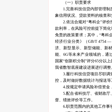
（一）职责要求
1.完善科技信贷内部管理制
象信用状况、贷款资料的核查和
2.依法合规对“粤科企”评价
款利率，在风险可控前提下简化
免责的政策要求；其中，“粤科
经济行业分类》（GB/T 475
济、新型显示、新型储能、新
能、6G等未来产业领域的，通
国家“创新积分制”评分65分以
我省数智底座建设进展进行调整
3.履行科技信贷项目尽职调
控，及时做好数据统计与报送等
4.按规定申请风险补偿资金
5.配合省科技厅、省财政厅
督、绩效评价等工作。
6.职责范围内的其他工作事