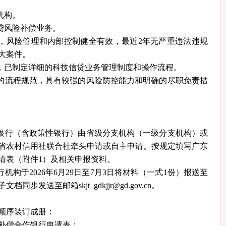
机构。
贷风险补偿业务。
，风险管理和内部控制健全有效，最近2年无严重违法违规
大案件。
，已制定详细的科技信贷业务管理制度和操作流程。
的流程规范，具有较强的风险防控能力和明确的尽职免责措
银行（含政策性银行）由省级分支机构（一级分支机构）或
省农村信用社联合社牵头申请或自主申请。按规定填写广东
请表（附件1）及相关申报资料。
构于2026年6月29日至7月3日将材料（一式1份）报送至
发送至邮箱skjt_gdkjjr@gd.gov.cn。
顺序装订成册：
偿合作银行申请表；