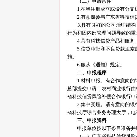
（二）申请条件
1.在粤注册成立或设有分支
2.有意愿参与广东省科技信
3.具有良好的公司治理结构
行为和因内部管理问题导致的重
4.具有科技信贷产品和服务
5.信贷审批和不良贷款追索
施。
6.服从《通知》规定。
二、申报程序
1.材料申报。有合作意向的
总部提交申请；农村商业银行由
省科技信贷风险补偿合作银行申
2.集中受理。请有意向的银行机
省科技厅综合业务办理大厅，电子文档同步
三、申报资料
申报单位按以下条目准备并
（一）广东省科技信贷风险补