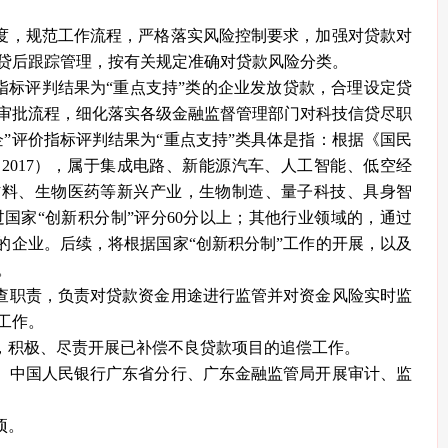
度，规范工作流程，严格落实风险控制要求，加强对贷款对
贷后跟踪管理，按有关规定准确对贷款风险分类。
指标评判结果为“重点支持”类的企业发放贷款，合理设定贷
审批流程，细化落实各级金融监督管理部门对科技信贷尽职
企”评价指标评判结果为“重点支持”类具体是指：根据《国民
4 — 2017），属于集成电路、新能源汽车、人工智能、低空经
材料、生物医药等新兴产业，生物制造、量子科技、具身智
过国家“创新积分制”评分60分以上；其他行业领域的，通过
上的企业。后续，将根据国家“创新积分制”工作的开展，以及
。
查职责，负责对贷款资金用途进行监管并对资金风险实时监
工作。
，积极、尽责开展已补偿不良贷款项目的追偿工作。
、中国人民银行广东省分行、广东金融监管局开展审计、监
项。