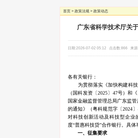
首页
>
政策法规
>
政策动态
广东省科学技术厅关于
日期:2026-07-02 05:12 点击数:866 
各有关银行：
为贯彻落实《加快构建科技金
（国科发资〔2025〕47号）
国家金融监督管理总局广东监管
的通知》（粤科规范字〔202
对科技创新活动及科技型企业的
度“普惠科技贷”合作银行。具体
一、征集要求