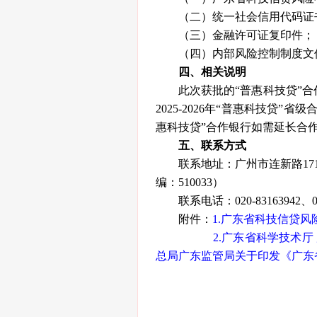
（二）统一社会信用代码证
（三）金融许可证复印件；
（四）内部风险控制制度文件
四、相关说明
此次获批的“普惠科技贷”合
2025-2026年“普惠科技贷”
惠科技贷”合作银行如需延长合
五、联系方式
联系地址：广州市连新路171
编：510033）
联系电话：020-83163942、020
附件：
1.广东省科技信贷
2.广东省科学技术
总局广东监管局关于印发《广东