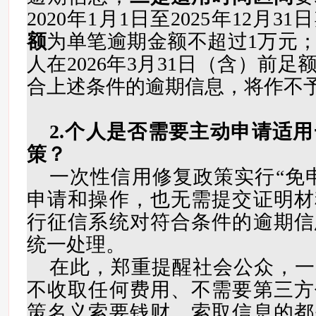
2020年1月1日至2025年12月3
额
为单笔逾期金额不超过1万元
人在2026年3月31日（含）前
合上述条件的逾期信息，将作不
2.个人是否需要主动申请适
策？
一次性信用修复政策实行“免
申请和操作，也无需提交证明材
行征信系统对符合条件的逾期信
统一处理。
在此，郑重提醒社会公众，一
不收取任何费用、不需要第三方
策名义索要钱财、索取信息的都