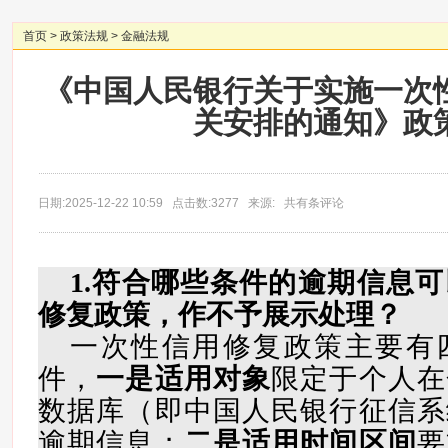
首页
>
政策法规
>
金融法规
《中国人民银行关于实施一次
关安排的通知》政
日期:2025-12-22 10:59 点击数:3277 来源: 共有条评论
1.符合哪些条件的逾期信息
修复政策，作不予展示处理？
一次性信用修复政策主要有
件，
一是适用对象
限定于个人在
数据库（即中国人民银行征信系
逾期信息；
二是适用时间区间
要