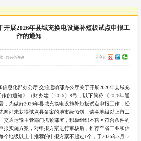
开展2026年县域充换电设施补短板试点申报工
作的通知
 来源: 共有条评论
分享到
和信息化部办公厅 交通运输部办公厅关于开展2026年县域充
的通知》（财办建〔2026〕8号，以下简称《2026年通
署，为做好2026年县域充换电设施补短板试点申报工作，经
先向尚未获得试点县备案的地市级倾斜。请各地级以上市工
、交通运输主管部门抓紧部署，积极组织本辖区符合条件的
申报实施方案，对申报方案进行审核后，推荐至省工业和信
个地级以上市推荐的申报方案不超过1个，于2026年3月12