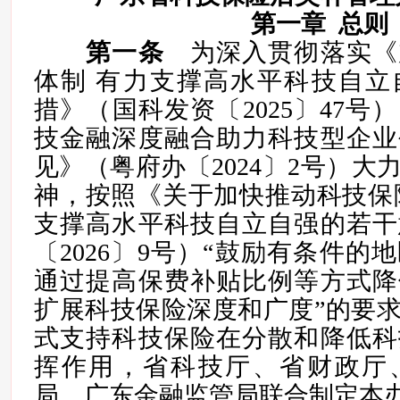
第一章 总则
第一条
为深入贯彻落实《
体制 有力支撑高水平科技自立
措》（国科发资〔2025〕47号
技金融深度融合助力科技型企业
见》（粤府办〔2024〕2号）大
神，按照《关于加快推动科技保
支撑高水平科技自立自强的若干
〔2026〕9号）“鼓励有条件的
通过提高保费补贴比例等方式降
扩展科技保险深度和广度”的要
式支持科技保险在分散和降低科
挥作用，省科技厅、省财政厅
局、广东金融监管局联合制定本