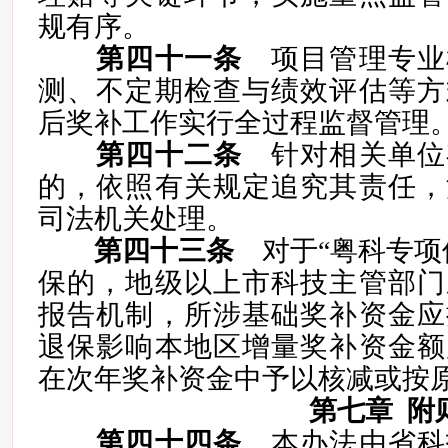
规有序。
第四十一条
项目管理专业
测、不定期检查与绩效评估等方
后奖补工作实行全过程监督管理
第四十二条
针对相关单位
的，依照有关规定追究其责任，
司法机关处理。
第四十三条
对于“粤科专项
保的，地级以上市科技主管部门
报告机制，所涉基础奖补资金应
退保影响本地区增量奖补资金额
在次年奖补资金中予以核减或按
第七章 附
第四十四条
本办法由省科