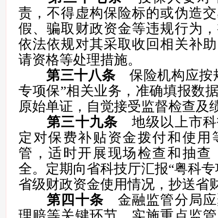
责，不得虚构保险标的或伪造交
假、骗取财政资金等违规行为，
依法依规对其采取收回相关补助
请资格等处理措施。
第三十八条
保险机构应按规
专项保”相关业务，准确填报数
原始单证，自觉接受监督检查及
第三十九条
地级以上市科
定对保费补贴资金拨付和使用
管，适时开展现场检查和抽查
全。定期向省科技厅汇报“粤科专
省级财政资金使用情况，抄送省
第四十条
金融监管分局应
理赔等关键环节，实施重点监管