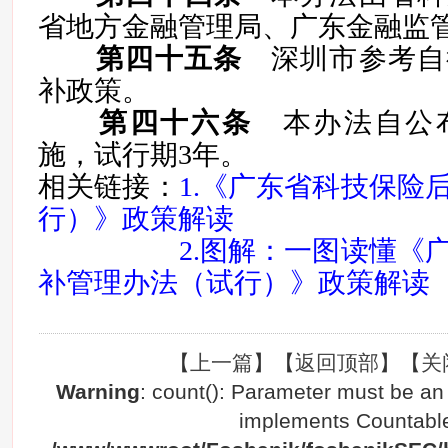
省地方金融管理局、广东金融监
第四十五条
深圳市参考自
补政策。
第四十六条
本办法自公布
施，试行期3年。
相关链接：
1.《广东省科技保险
行）》政策解读
2.图解：一图读懂《
补管理办法（试行）》政策解读
【
上一篇
】【
返回顶部
】【
关
Warning
: count(): Parameter must be an 
implements Countable