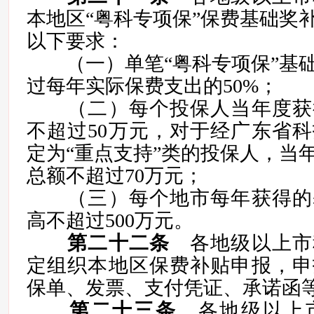
本地区“粤科专项保”保费基础奖
以下要求：
（一）单笔“粤科专项保”基础
过每年实际保费支出的50%；
（二）每个投保人当年度获
不超过50万元，对于经广东省
定为“重点支持”类的投保人，当
总额不超过70万元；
（三）每个地市每年获得的
高不超过500万元。
第二十二条
各地级以上市
定组织本地区保费补贴申报，申
保单、发票、支付凭证、承诺函
第二十三条
各地级以上