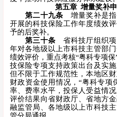
第五章 增量奖补
第二十九条
增量奖补是指
开展的科技保险工作年度绩效评
予的后奖补。
第三十条
省科技厅组织项
年对各地级以上市科技主管部门
绩效评价，重点考核“粤科专项保
技保险专项支持政策出台及实施
但不限于工作规范性，本地区财
财政资金使用情况，“粤科专项
率、费率水平，投保人受益情况
评价结果向省财政厅、省地方金
融监管局、各地级以上市科技主
管分局通报。