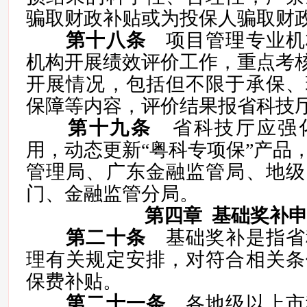
骗取财政补贴或为投保人骗取财
第十八条
项目管理专业机
机构开展绩效评价工作，重点考核
开展情况，包括但不限于承保、
保障等内容，评价结果报省科技
第十九条
省科技厅应强
用，动态更新“粤科专项保”产品
管理局、广东金融监管局、地级
门、金融监管分局。
第四章 基础奖补
第二十条
基础奖补是指省
理有关规定安排，对符合相关条
保费补贴。
第二十一条
各地级以上市