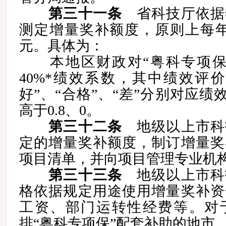
第三十一条
省科技厅依据
测定增量奖补额度，原则上每年
元。具体为：
本地区财政对“粤科专项保
40%*绩效系数，其中绩效评价
好”、“合格”、“差”分别对应绩效
高于0.8、0。
第三十二条
地级以上市科
定的增量奖补额度，制订增量奖
项目清单，并向项目管理专业机
第三十三条
地级以上市科
格依据规定用途使用增量奖补资
工资、部门运转性经费等。对
排“粤科专项保”配套补助的地市