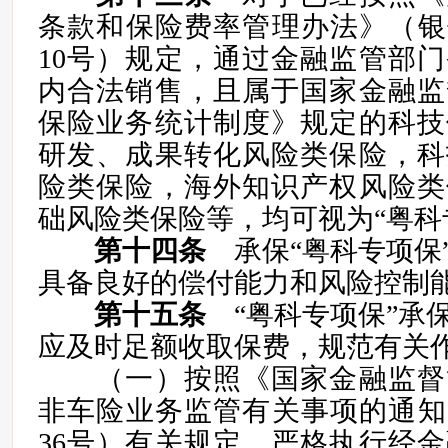
条款和保险费率管理办法》（银保
10号）规定，通过金融监管部
内合法销售，且属于国家金融监
保险业务统计制度》规定的科技
研发、成果转化风险类保险，科
险类保险，海外知识产权风险类
础风险类保险等，均可视为“粤科
第十四条
承保“粤科专项保
具备良好的偿付能力和风险控制
第十五条
“粤科专项保”承
应及时足额收取保费，规范有关
（一）按照《国家金融监督
非车险业务监管有关事项的通知》
36号）有关规定，严格执行经