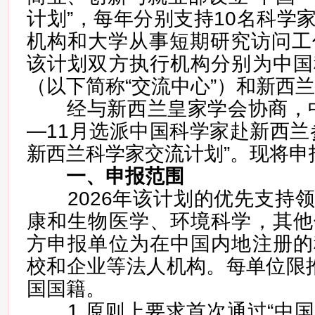
计划”，每年分别支持10名科学
机构和大学从事短期研究访问工
该计划双方执行机构分别为中国
（以下简称“交流中心”）和新西
经与新西兰皇家学会协商，中方
—11月选派中国科学家赴新西兰
新西兰科学家交流计划”。现将申
一、申报范围
2026年该计划的优先支持领
康和生物医学、环境科学，其他
方申报单位为在中国内地注册的
校和企业等法人机构。每单位限
国国籍。
1.原则上要求首次通过“中国