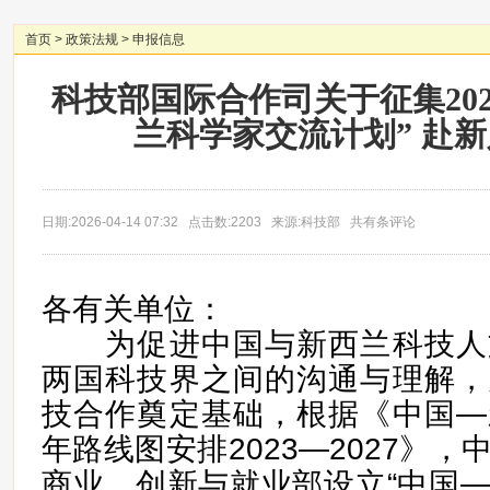
首页
>
政策法规
>
申报信息
科技部国际合作司关于征集202
兰科学家交流计划” 赴
日期:2026-04-14 07:32 点击数:2203 来源:科技部 共有条评论
各有关单位：
为促进中国与新西兰科技人
两国科技界之间的沟通与理解，
技合作奠定基础，根据《中国—
年路线图安排2023—2027》
商业、创新与就业部设立“中国