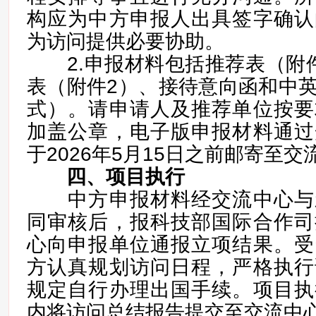
构应为中方申报人出具签字确认
为访问提供必要协助。
2.申报材料包括推荐表（附件
表（附件2）、接待意向函和中
式）。请申请人及推荐单位按要
加盖公章，电子版申报材料通过
于2026年5月15日之前邮寄至交
四、项目执行
中方申报材料经交流中心与
同审核后，报科技部国际合作司
心向申报单位通报立项结果。受
方认真规划访问日程，严格执行
规定自行办理出国手续。项目执
内将访问总结报告提交至交流中