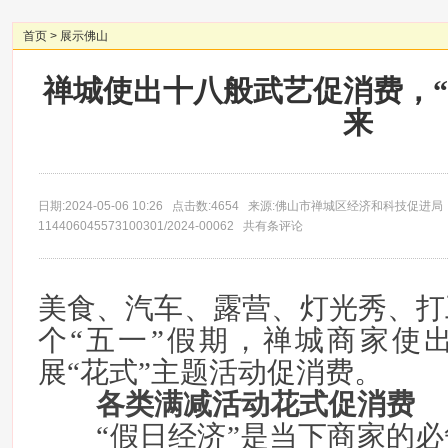
首页
>
展示佛山
禅城使出十八般武艺促消费，“
来
日期:2024-05-06 10:26 点击数:4654 来源:佛山市禅城区经济和科技促进局
114406045573100301/2024-00062 共有条评论
美食、汽车、露营、灯光秀、打
个“五一”假期，禅城商家使
展“花式”主题活动促消费。
各类满减活动花式促消费
“假日经济”是当下商家的必