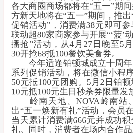
各大商圈商场都将在“五一”期
方新天地将在“五一”期间，推出“
促销活动”，消费满38元即可
联动超80家商家参与开展“‘菠’动
播抢”活动，从4月27日晚至5月
30开抢68抵100餐饮美食券。
今年适逢铂顿城成立十周年
系列促销活动，将在微信小程序
50元抵100元团购。5月2日铂
10元抵100元生日秒杀券限量发
岭南天地、NOVA岭南站
出“五一焕新有礼”活动，会员在4
当天累计消费满666元并成功
礼。同时，消费者在场内合作品