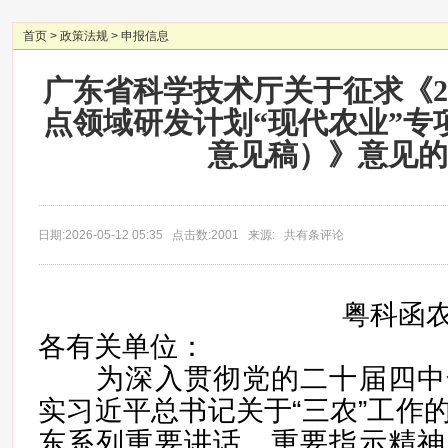
首页
>
政策法规
>
申报信息
广东省科学技术厅关于征求《2
点领域研发计划“现代农业”专
意见稿）》意见的
日期:2026-05-12 05:35 点击数:2001 来源: 共有条评论
粤科函农
各有关单位：
为深入贯彻党的二十届四中
实习近平总书记关于“三农”工作
东系列重要讲话、重要指示精神