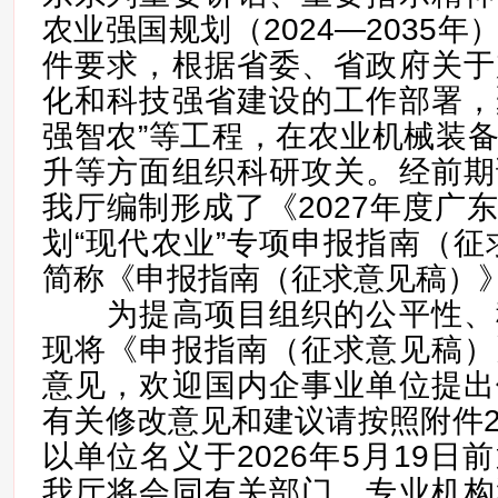
农业强国规划（2024—2035
件要求，根据省委、省政府关于
化和科技强省建设的工作部署，聚
强智农”等工程，在农业机械装
升等方面组织科研攻关。经前期
我厅编制形成了《2027年度广
划“现代农业”专项申报指南（征
简称《申报指南（征求意见稿）》
为提高项目组织的公平性、
现将《申报指南（征求意见稿）
意见，欢迎国内企事业单位提出
有关修改意见和建议请按照附件
以单位名义于2026年5月19日
我厅将会同有关部门、专业机构