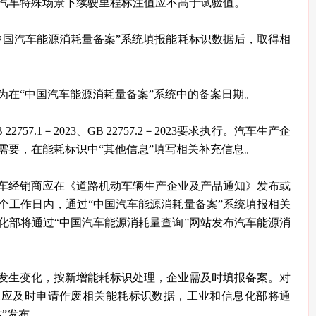
汽车特殊场景下续驶里程标注值应不高于试验值。
中国汽车能源消耗量备案”系统填报能耗标识数据后，取得相
为在“中国汽车能源消耗量备案”系统中的备案日期。
757.1－2023、GB 22757.2－2023要求执行。汽车生产企
需要，在能耗标识中“其他信息”填写相关补充信息。
车经销商应在《道路机动车辆生产企业及产品通知》发布或
5个工作日内，通过“中国汽车能源消耗量备案”系统填报相关
化部将通过“中国汽车能源消耗量查询”网站发布汽车能源消
发生变化，按新增能耗标识处理，企业需及时填报备案。对
业应及时申请作废相关能耗标识数据，工业和信息化部将通
”发布。