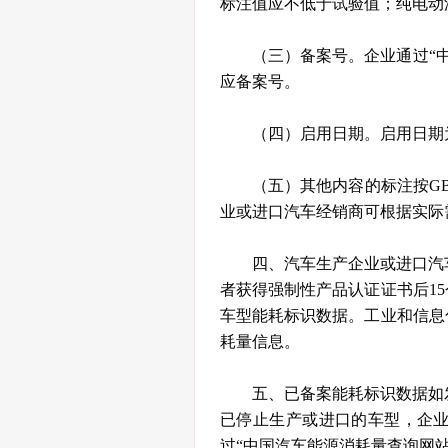
标注值应不低于试验值；纯电动
（三）备案号。企业通过“
应备案号。
（四）启用日期。启用日期
（五）其他内容的标注按GB 22
业或进口汽车经销商可根据实际
四、汽车生产企业或进口汽
者获得强制性产品认证证书后1
车型能耗标识数据。工业和信息
耗量信息。
五、已备案能耗标识数据如
已停止生产或进口的车型，企
过“中国汽车能源消耗量查询网站