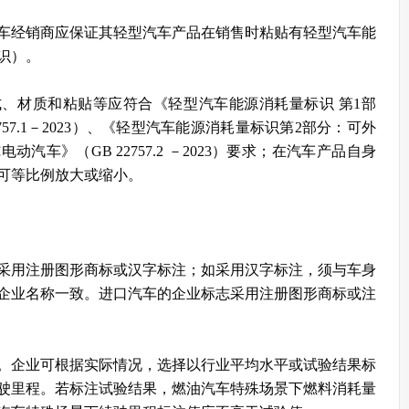
车经销商应保证其轻型汽车产品在销售时粘贴有轻型汽车能
识）。
、材质和粘贴等应符合《轻型汽车能源消耗量标识 第1部
757.1－2023）、《轻型汽车能源消耗量标识第2部分：可外
汽车》（GB 22757.2 －2023）要求；在汽车产品自身
可等比例放大或缩小。
采用注册图形商标或汉字标注；如采用汉字标注，须与车身
企业名称一致。进口汽车的企业标志采用注册图形商标或注
。企业可根据实际情况，选择以行业平均水平或试验结果标
驶里程。若标注试验结果，燃油汽车特殊场景下燃料消耗量