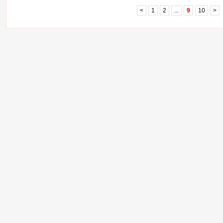
<
1
2
...
9
10
>