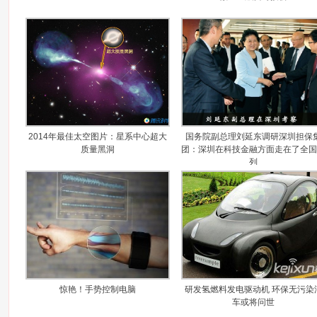
2014年最佳太空图片：星系中心超大
国务院副总理刘延东调研深圳担保
质量黑洞
团：深圳在科技金融方面走在了全国
列
惊艳！手势控制电脑
研发氢燃料发电驱动机 环保无污染
车或将问世