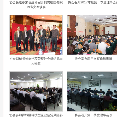
协会受邀参加住建部召开的贯彻国务院
协会召开2017年度第一季度理事会
19号文座谈会
协会副秘书长刘艳芹荣获社会组织风尚
协会举办应用文写作培训班
人物奖
协会参加禅城区科技型企业信贷风险补
协会召开第一季度理事会议